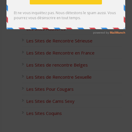
Les Sites Libertins
Les Apps pour les Couples Échangistes
Les Sites Adultères
Les Sites de Rencontre Sérieuse
Les Sites de Rencontre en France
Les Sites de rencontre Belges
Les Sites de Rencontre Sexuelle
Les Sites Pour Cougars
Les Sites de Cams Sexy
Les Sites Coquins