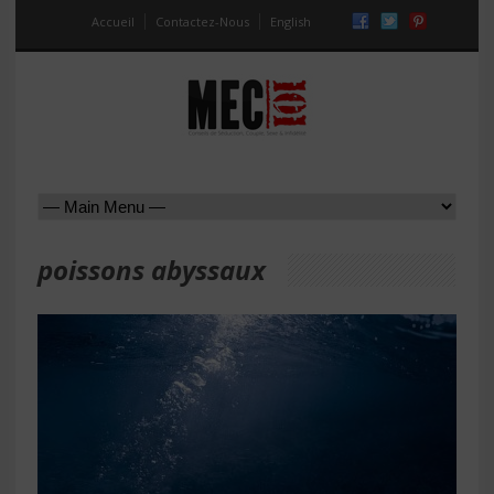
Accueil
Contactez-Nous
English
poissons abyssaux