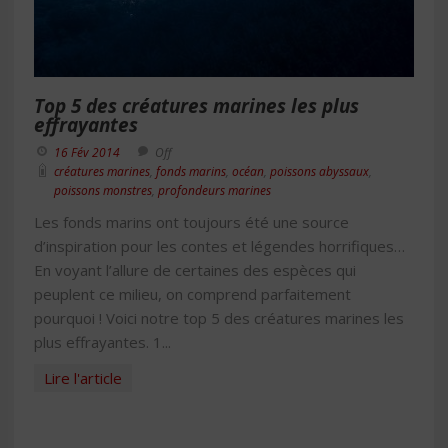
Top 5 des créatures marines les plus
effrayantes
16 Fév 2014
Off
créatures marines
,
fonds marins
,
océan
,
poissons abyssaux
,
poissons monstres
,
profondeurs marines
Les fonds marins ont toujours été une source
d’inspiration pour les contes et légendes horrifiques…
En voyant l’allure de certaines des espèces qui
peuplent ce milieu, on comprend parfaitement
pourquoi ! Voici notre top 5 des créatures marines les
plus effrayantes. 1...
Lire l'article