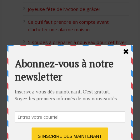
Joyeuse fête de l’Action de grâce!
Ce qu’il faut prendre en compte avant
d’acheter une alarme maison
5 soupes à préparer à nouveau pour cet hiver
Bon Halloween à tous
5 idées cadeaux Moulinex pour votre mère
pour l’Action de Grâce
Blague de café: Une femme infidèle trompe
son mari
Listes des Sites de Rencontre