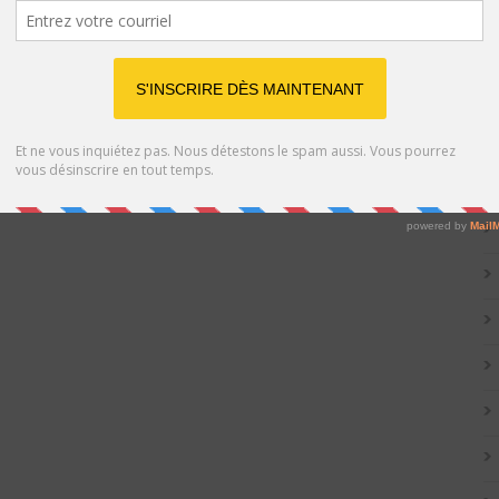
Catég