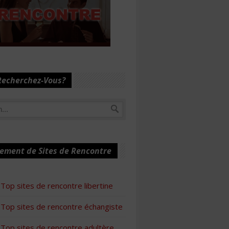
Recherchez-Vous?
ement de Sites de Rencontre
Top sites de rencontre libertine
Top sites de rencontre échangiste
Top sites de rencontre adultère