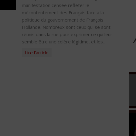
manifestation censée refléter le
mécontentement des Français face à la
politique du gouvernement de François
Hollande. Nombreux sont ceux qui se sont
réunis dans la rue pour exprimer ce qui leur
semble être une colère légitime, et les...
Lire l'article