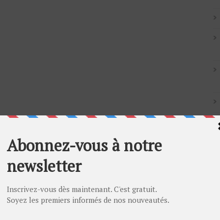
Artic