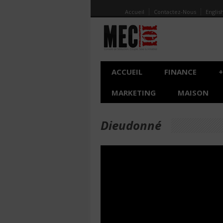
Accueil
Contactez-Nous
Englis
ACCUEIL
FINANCE
+
MARKETING
MAISON
Dieudonné