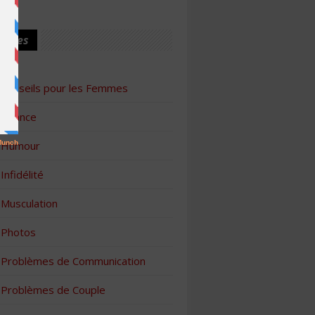
ories
Conseils pour les Femmes
Finance
Humour
Infidélité
Musculation
Photos
Problèmes de Communication
Problèmes de Couple