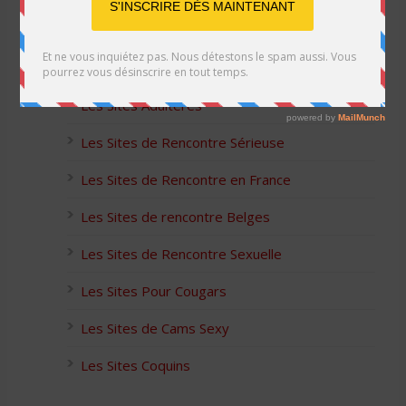
Les Sites Libertins
Les Apps pour les Couples Échangistes
Les Sites Adultères
Les Sites de Rencontre Sérieuse
Les Sites de Rencontre en France
Les Sites de rencontre Belges
Les Sites de Rencontre Sexuelle
Les Sites Pour Cougars
Les Sites de Cams Sexy
Les Sites Coquins