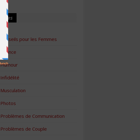
ories
Conseils pour les Femmes
Finance
Humour
Infidélité
Musculation
Photos
Problèmes de Communication
Problèmes de Couple