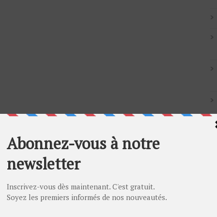
Artic