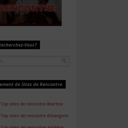
Recherchez-Vous?
ement de Sites de Rencontre
Top sites de rencontre libertine
Top sites de rencontre échangiste
Top sites de rencontre adultère