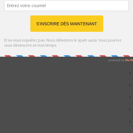
Catég