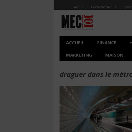
Accueil
Contactez-Nous
Englis
ACCUEIL
FINANCE
+
MARKETING
MAISON
draguer dans le métr