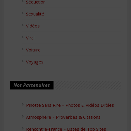
Séduction
Sexualité
Vidéos
Viral
Voiture
Voyages
Nos Partenaires
Pinotte Sans Rire – Photos & Vidéos Drôles
Atmosphère – Proverbes & Citations
Rencontre-France – Listes de Top Sites