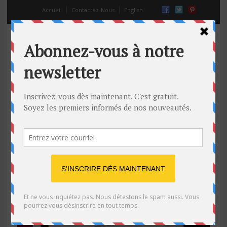
Accueil
Contactez-Nous
English
hackers