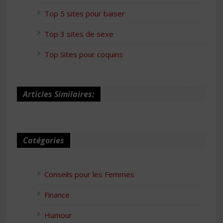
Top 5 sites pour baiser
Top 3 sites de sexe
Top Sites pour coquins
Articles Similaires:
Catégories
Conseils pour les Femmes
Finance
Humour