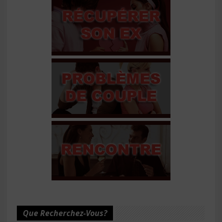
Que Recherchez-Vous?