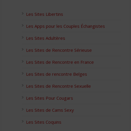
Les Sites Libertins
Les Apps pour les Couples Échangistes
Les Sites Adultères
Les Sites de Rencontre Sérieuse
Les Sites de Rencontre en France
Les Sites de rencontre Belges
Les Sites de Rencontre Sexuelle
Les Sites Pour Cougars
Les Sites de Cams Sexy
Les Sites Coquins