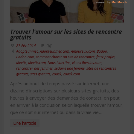
Trouver l’amour sur les sites de rencontre
gratuits
27 Fév 2014
Off
Adopteunmec
,
Adopteunmec.com
,
Amoureux.com
,
Badoo
,
Badoo.com
,
comment choisir un site de rencontre
,
faux profils
,
Meetic
,
Meetic.com
,
Nous Libertins
,
NousLibertins.com
,
rencontrer des femmes
,
séduire une femme
,
sites de rencontres
gratuits
,
sites gratuits
,
Zoosk
,
Zoosk.com
Après un bout de temps passé sur internet, une
dizaine d’inscriptions sur plusieurs sites gratuits, des
heures à envoyer des demandes de contact, on peut
en arriver à la conclusion selon laquelle trouver l’amour,
que ce soit sur internet ou dans la vraie vie,...
Lire l'article