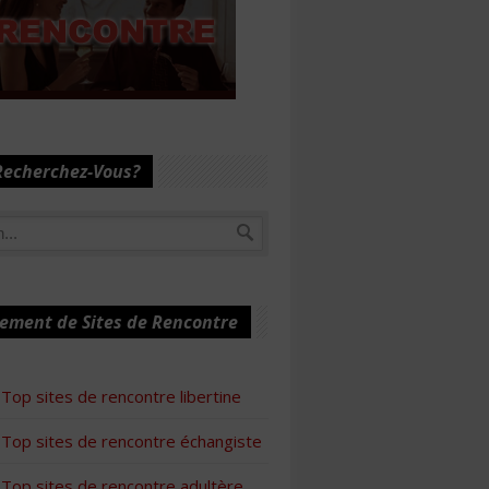
Recherchez-Vous?
ement de Sites de Rencontre
Top sites de rencontre libertine
Top sites de rencontre échangiste
Top sites de rencontre adultère