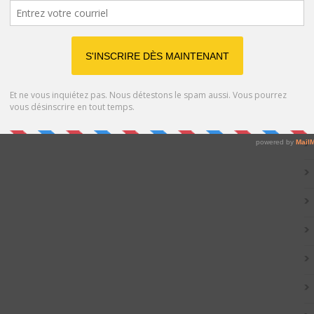
Catég