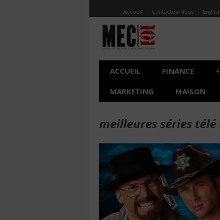
Accueil
Contactez-Nous
Englis
ACCUEIL
FINANCE
+
MARKETING
MAISON
meilleures séries tél