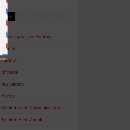
ories
Conseils pour les Femmes
Finance
Humour
Infidélité
Musculation
Photos
Problèmes de Communication
Problèmes de Couple