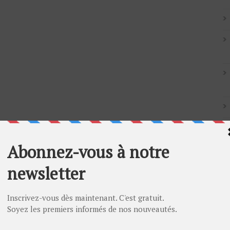
Artic