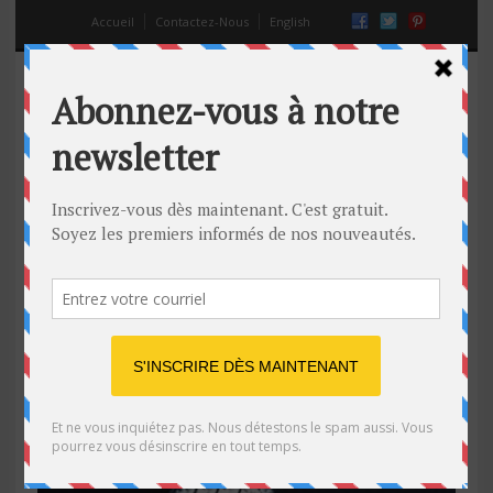
Accueil
Contactez-Nous
English
motos impressionnantes