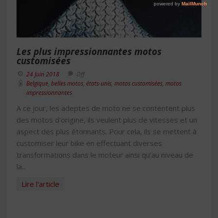
Les plus impressionnantes motos
customisées
24 Juin 2018
Off
Belgique
,
belles motos
,
états-unis
,
motos customisées
,
motos
impressionnantes
A ce jour, les adeptes de moto ne se contentent plus
des motos d’origine, ils veulent plus de vitesses et un
aspect des plus étonnants. Pour cela, ils se mettent à
customiser leur bike en effectuant diverses
transformations dans le moteur ainsi qu’au niveau de
la...
Lire l'article