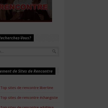
Recherchez-Vous?
ement de Sites de Rencontre
Top sites de rencontre libertine
Top sites de rencontre échangiste
Top sites de rencontre adultère