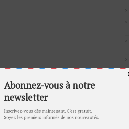
Artic