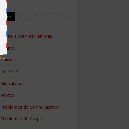
ories
Conseils pour les Femmes
Finance
Humour
Infidélité
Musculation
Photos
Problèmes de Communication
Problèmes de Couple