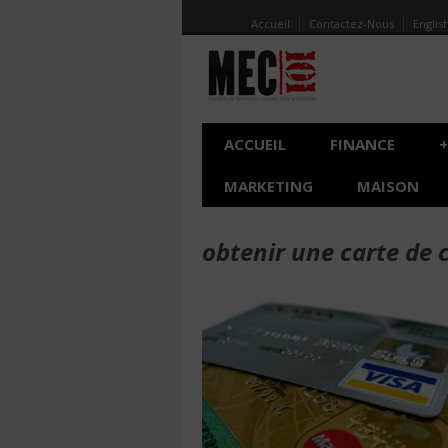
Accueil
Contactez-Nous
Englis
ACCUEIL
FINANCE
+
MARKETING
MAISON
obtenir une carte de 