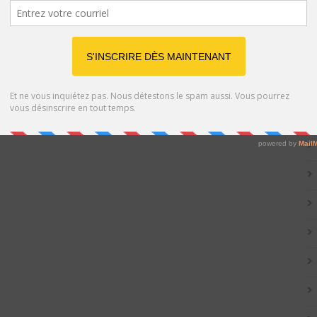
Catég