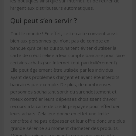
les boutiques ainsi que sur Internet, et de retirer de
l’argent aux distributeurs automatiques.
Qui peut s’en servir ?
Tout le monde ! En effet, cette carte convient aussi
bien aux personnes qui n’ont pas de compte en
banque qu’à celles qui souhaitent éviter d’utiliser la
carte de crédit reliée à leur compte bancaire pour faire
certains achats (sur Internet tout particulièrement).
Elle peut également être utilisée par les individus
ayant des problèmes d’argent et ayant été interdits
bancaires par exemple. De plus, de nombreuses
personnes souhaitant sortir du surendettement et
mieux contrôler leurs dépenses choisissent d’avoir
recours à la carte de crédit prépayée pour effectuer
leurs achats. Cela leur donne en effet une limite
concrète à ne pas dépasser et leur offre donc une plus
grande sérénité au moment d’acheter des produits.
Même les mineurs peuvent se procurer une carte