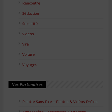
Rencontre
Séduction
Sexualité
Vidéos
Viral
Voiture
Voyages
Nos Partenaires
Pinotte Sans Rire – Photos & Vidéos Drôles
Atmosphère – Proverbes & Citations