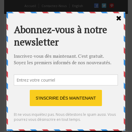
Accueil
Contactez-Nous
English
partir en vacances en couple