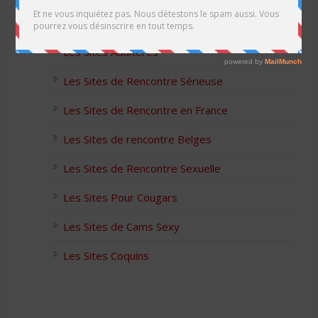
Les Apps pour les Couples Échangistes
Les Sites Adultères
Les Sites de Rencontre Sérieuse
Les Sites de Rencontre en France
Les Sites de rencontre Belges
Les Sites de Rencontre Sexuelle
Les Sites Pour Cougars
Les Sites de Cams Sexy
Les Sites Coquins