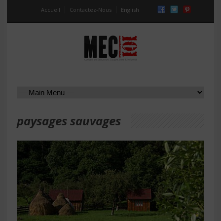
Accueil
Contactez-Nous
English
paysages sauvages