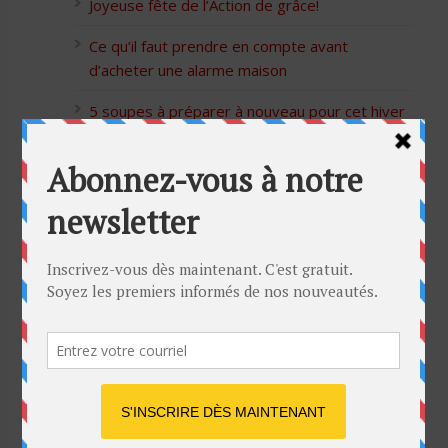
Joyeuse fête de l’Action de grâce!
Ce qu’il faut prendre en compte avant
d’acheter une alarme maison
5 soupes à préparer à nouveau pour cet hiver
Bon Halloween à tous
5 idées cadeaux Moulinex pour votre mère
pour l’Action de Grâce
Blague de café: Une femme infidèle trompe
son mari
Listes des Sites de Rencontre
Les Sites Libertins