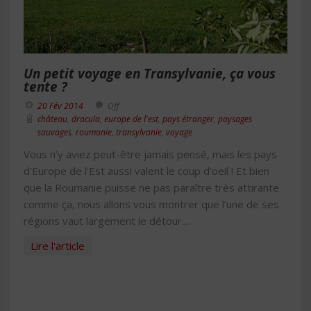
Un petit voyage en Transylvanie, ça vous
tente ?
20 Fév 2014
Off
château
,
dracula
,
europe de l'est
,
pays étranger
,
paysages
sauvages
,
roumanie
,
transylvanie
,
voyage
Vous n’y aviez peut-être jamais pensé, mais les pays
d’Europe de l’Est aussi valent le coup d’oeil ! Et bien
que la Roumanie puisse ne pas paraître très attirante
comme ça, nous allons vous montrer que l’une de ses
régions vaut largement le détour....
Lire l'article