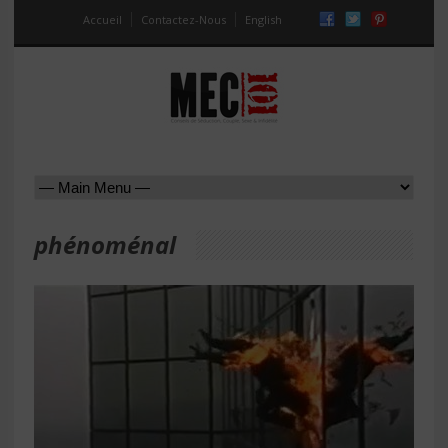
Accueil
Contactez-Nous
English
phénoménal