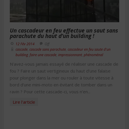
Un cascadeur en feu effectue un saut sans
parachute du haut d’un building !
12 Fév 2014
Off
cascade
,
cascade sans parachute
,
cascadeur en feu saute d'un
building
,
faire une cascade
,
impressionnant
,
phénoménal
N’avez-vous jamais essayé de réaliser une cascade de
fou ? Faire un saut vertigineux du haut d’une falaise
pour plonger dans la mer ou rouler à toute vitesse à
bord d’une mini-moto en évitant de tomber dans un
ravin ? Pour cette cascade-ci, vous n’en...
Lire l'article