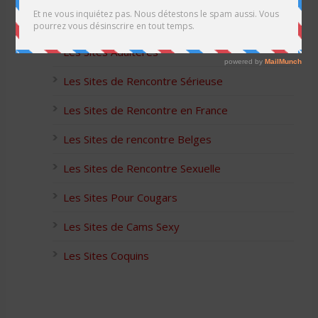
Les Apps pour les Couples Échangistes
Les Sites Adultères
Les Sites de Rencontre Sérieuse
Les Sites de Rencontre en France
Les Sites de rencontre Belges
Les Sites de Rencontre Sexuelle
Les Sites Pour Cougars
Les Sites de Cams Sexy
Les Sites Coquins