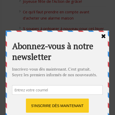
Joyeuse fête de l’Action de grâce!
Ce qu’il faut prendre en compte avant
d’acheter une alarme maison
5 soupes à préparer à nouveau pour cet hiver
Bon Halloween à tous
5 idées cadeaux Moulinex pour votre mère
pour l’Action de Grâce
Blague de café: Une femme infidèle trompe
son mari
Listes des Sites de Rencontre
Les Sites Libertins