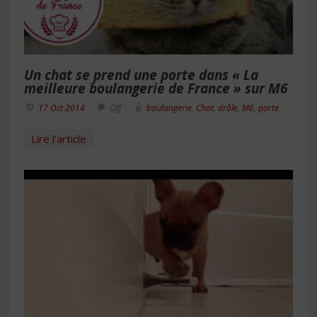
Un chat se prend une porte dans « La
meilleure boulangerie de France » sur M6
17 Oct 2014
Off
boulangerie
,
Chat
,
drôle
,
M6
,
porte
Lire l'article