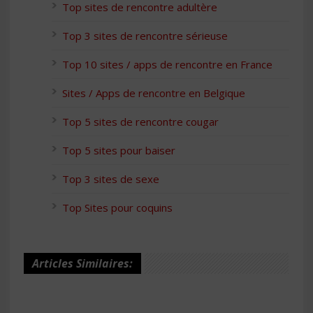
Top sites de rencontre adultère
Top 3 sites de rencontre sérieuse
Top 10 sites / apps de rencontre en France
Sites / Apps de rencontre en Belgique
Top 5 sites de rencontre cougar
Top 5 sites pour baiser
Top 3 sites de sexe
Top Sites pour coquins
Articles Similaires: