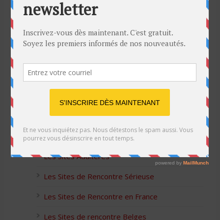
pour l’Action de Grâce
Blague de café: Une femme infidèle trompe
son mari
Listes des Sites de Rencontre
Les Sites Libertins
Les Apps pour les Couples Échangistes
Les Sites Adultères
Les Sites de Rencontre Sérieuse
Les Sites de Rencontre en France
Les Sites de rencontre Belges