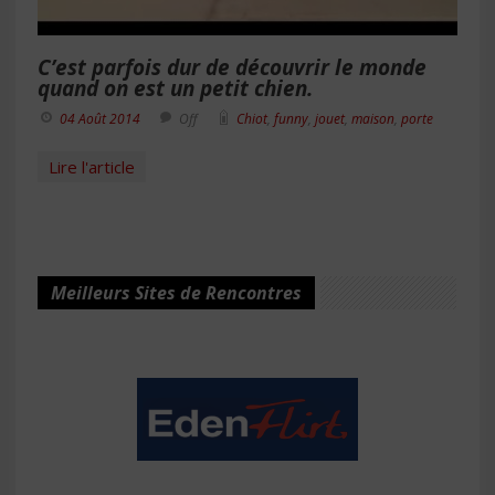
C’est parfois dur de découvrir le monde
quand on est un petit chien.
04 Août 2014
Off
Chiot
,
funny
,
jouet
,
maison
,
porte
Lire l'article
Meilleurs Sites de Rencontres