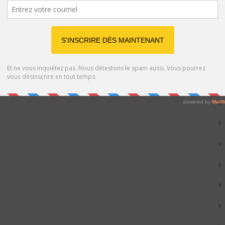
Catég