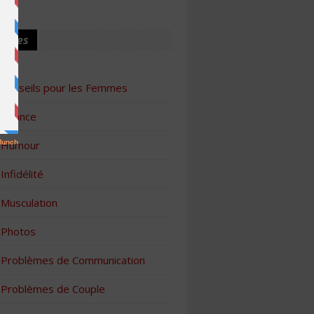
ories
Conseils pour les Femmes
Finance
Humour
Infidélité
Musculation
Photos
Problèmes de Communication
Problèmes de Couple