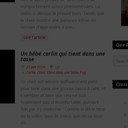
comportement assez phénoménales. La
vidéo ci-dessus le prouve bien : tandis que
le chien montre une patience infinie en
tentant d’apprendre à son...
Lire l'article
Que 
Un bébé carlin qui tient dans une
tasse
23 Jan 2014
Off
Carlin
,
Chiot
,
Chiot dans une tasse
,
Pug
Ce chiot est encore suffisamment petit
Class
pour tenir dans une grosse tasse à café, et
il semblerait bien que cela ne soit
finalement pas si inconfortable, puisqu’il
finit par s’y endormir ! Comme le dit le titre
de la vidéo, quoi de mieux que de se lever
et...