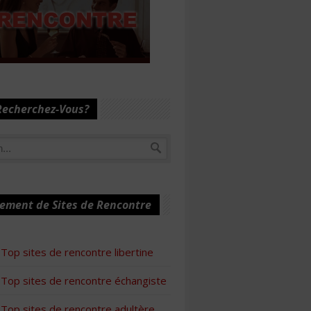
Recherchez-Vous?
ement de Sites de Rencontre
Top sites de rencontre libertine
Top sites de rencontre échangiste
Top sites de rencontre adultère