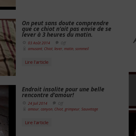
On peut sans doute comprendre
que ce chiot n’ait pas envie de se
lever à 3 heures du matin.
03 Août 2014
Off
amusant
,
Chiot
,
lever
,
matin
,
sommeil
Lire l'article
Endroit insolite pour une belle
rencontre d’amour!
24 Juil 2014
Off
amour
,
canyon
,
Chiot
,
grimpeur
,
Sauvetage
Lire l'article