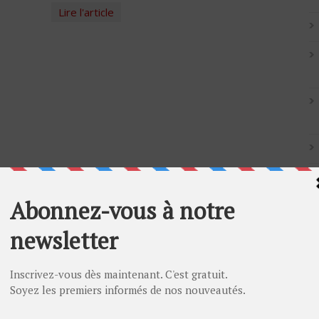
Lire l'article
Artic