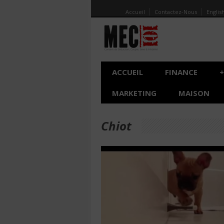
Accueil
Contactez-Nous
Englis
ACCUEIL
FINANCE
+
MARKETING
MAISON
Chiot