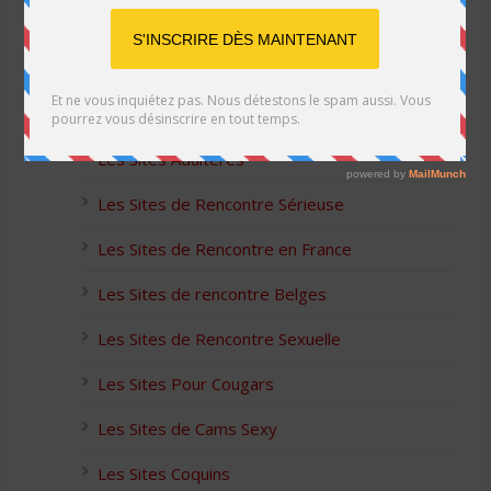
Les Sites Libertins
Les Apps pour les Couples Échangistes
Les Sites Adultères
Les Sites de Rencontre Sérieuse
Les Sites de Rencontre en France
Les Sites de rencontre Belges
Les Sites de Rencontre Sexuelle
Les Sites Pour Cougars
Les Sites de Cams Sexy
Les Sites Coquins