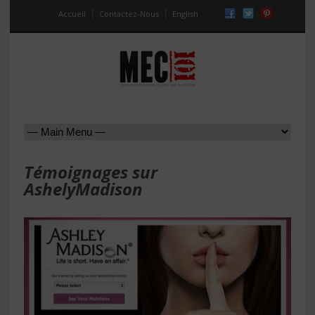
Accueil
Contactez-Nous
English
Témoignages sur
AshelyMadison