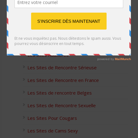
Listes des Sites de Rencontre
Les Sites Libertins
Les Apps pour les Couples Échangistes
Les Sites Adultères
Les Sites de Rencontre Sérieuse
Les Sites de Rencontre en France
Les Sites de rencontre Belges
Les Sites de Rencontre Sexuelle
Les Sites Pour Cougars
Les Sites de Cams Sexy