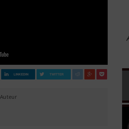
LINKEDIN
TWITTER
'Auteur