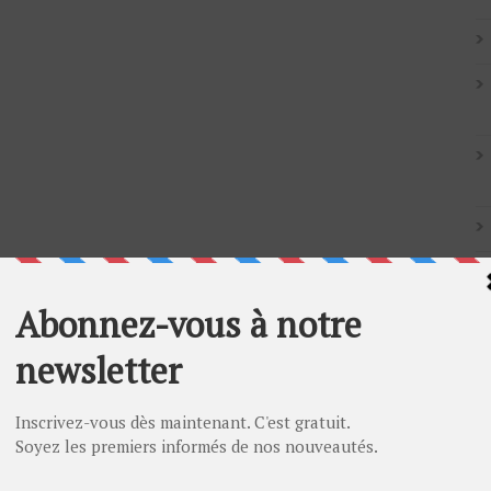
Artic