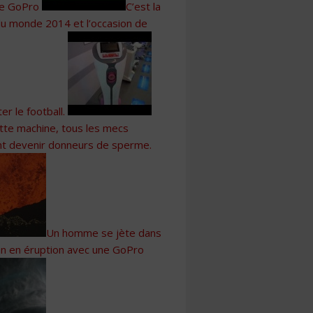
ne GoPro
C’est la
u monde 2014 et l’occasion de
er le football.
tte machine, tous les mecs
t devenir donneurs de sperme.
Un homme se jète dans
an en éruption avec une GoPro