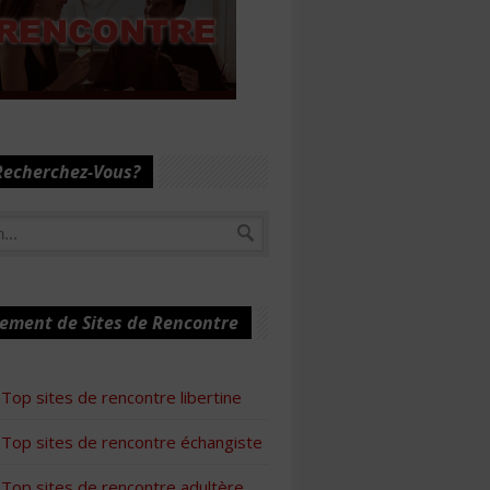
Recherchez-Vous?
ement de Sites de Rencontre
Top sites de rencontre libertine
Top sites de rencontre échangiste
Top sites de rencontre adultère