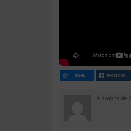
EMAIL
FACEBOOK
À Propos de l