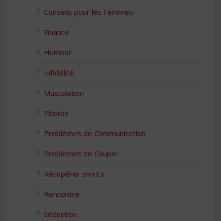
Conseils pour les Femmes
Finance
Humour
Infidélité
Musculation
Photos
Problèmes de Communication
Problèmes de Couple
Récupérer son Ex
Rencontre
Séduction