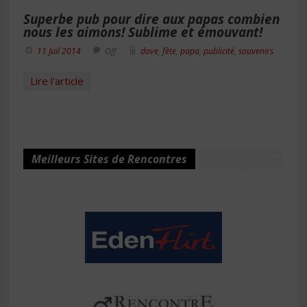
Superbe pub pour dire aux papas combien
nous les aimons! Sublime et émouvant!
11 Juil 2014
Off
dove
,
fête
,
papa
,
publicité
,
souvenirs
Lire l'article
Meilleurs Sites de Rencontres