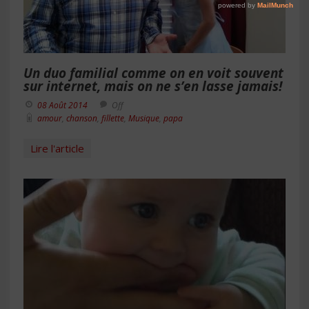
Un duo familial comme on en voit souvent
sur internet, mais on ne s’en lasse jamais!
08 Août 2014
Off
amour
,
chanson
,
fillette
,
Musique
,
papa
Lire l'article