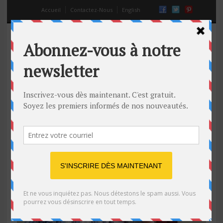
Accueil
Contactez-Nous
English
papa