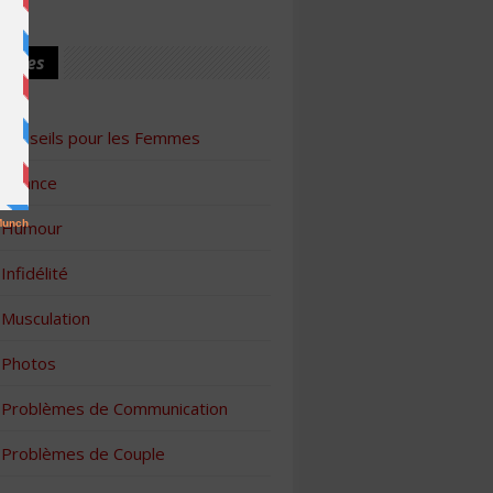
ories
Conseils pour les Femmes
Finance
Humour
Infidélité
Musculation
Photos
Problèmes de Communication
Problèmes de Couple