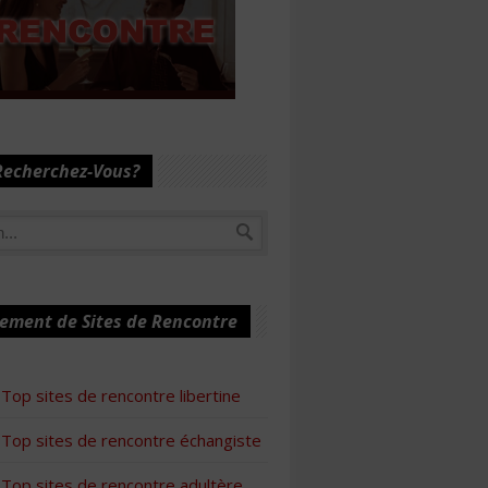
Recherchez-Vous?
ement de Sites de Rencontre
Top sites de rencontre libertine
Top sites de rencontre échangiste
Top sites de rencontre adultère