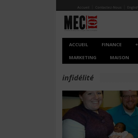
Accueil
Contactez-Nous
Englis
ACCUEIL
FINANCE
+
MARKETING
MAISON
infidélité