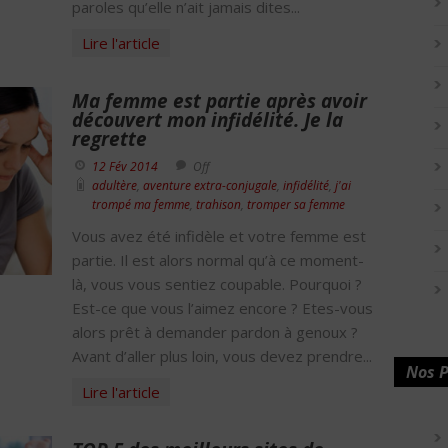
paroles qu’elle n’ait jamais dites...
Lire l'article
Ma femme est partie après avoir
découvert mon infidélité. Je la
regrette
12 Fév 2014
Off
adultère
,
aventure extra-conjugale
,
infidélité
,
j'ai
trompé ma femme
,
trahison
,
tromper sa femme
Vous avez été infidèle et votre femme est
partie. Il est alors normal qu’à ce moment-
là, vous vous sentiez coupable. Pourquoi ?
Est-ce que vous l’aimez encore ? Etes-vous
alors prêt à demander pardon à genoux ?
Avant d’aller plus loin, vous devez prendre...
Nos P
Lire l'article