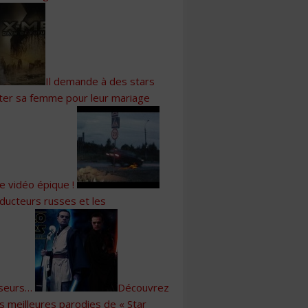
Il demande à des stars
citer sa femme pour leur mariage
e vidéo épique !
ducteurs russes et les
sseurs…
Découvrez
es meilleures parodies de « Star