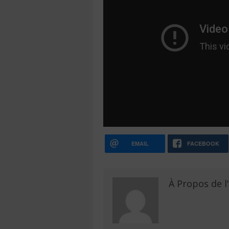
EMAIL
FACEBOOK
À Propos de l