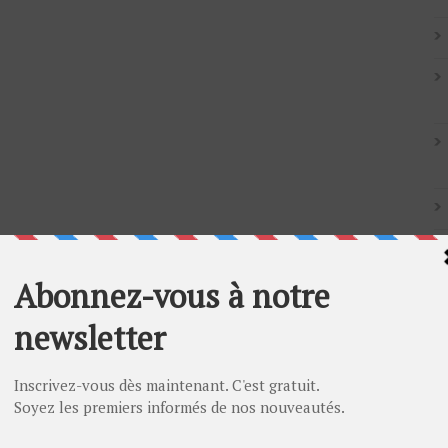
Artic