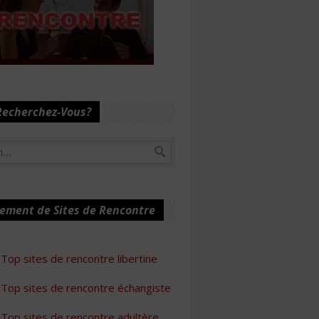
Recherchez-Vous?
ement de Sites de Rencontre
Top sites de rencontre libertine
Top sites de rencontre échangiste
Top sites de rencontre adultère