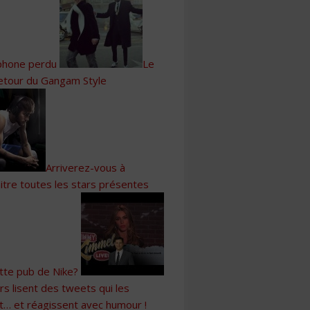
phone perdu
Le
etour du Gangam Style
Arriverez-vous à
itre toutes les stars présentes
tte pub de Nike?
rs lisent des tweets qui les
nt… et réagissent avec humour !