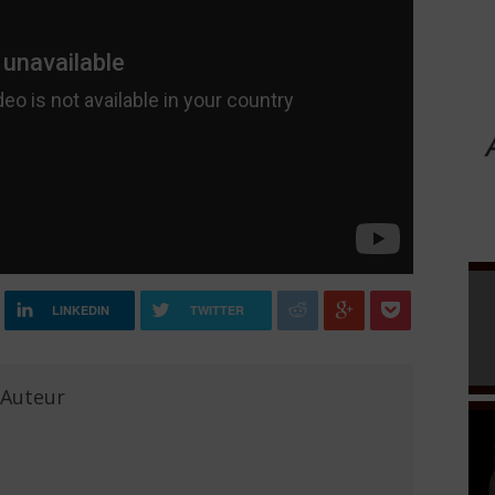
LINKEDIN
TWITTER
'Auteur