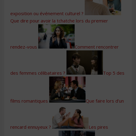
exposition ou événement culturel ?
Que dire pour avoir la tchatche lors du premier
rendez-vous
Comment rencontrer
des femmes célibataires ?
Top 5 des
films romantiques
Que faire lors d’un
rencard ennuyeux ?
Les pires