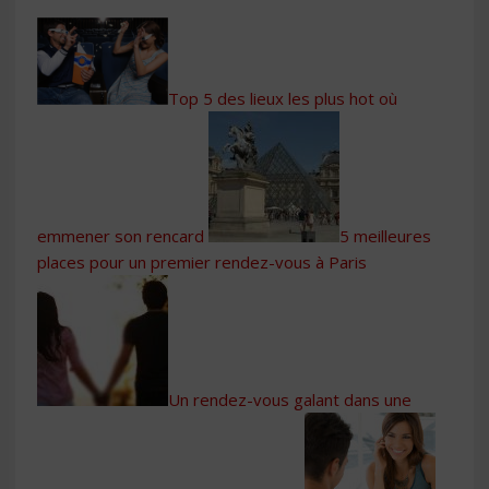
Top 5 des lieux les plus hot où
emmener son rencard
5 meilleures
places pour un premier rendez-vous à Paris
Un rendez-vous galant dans une