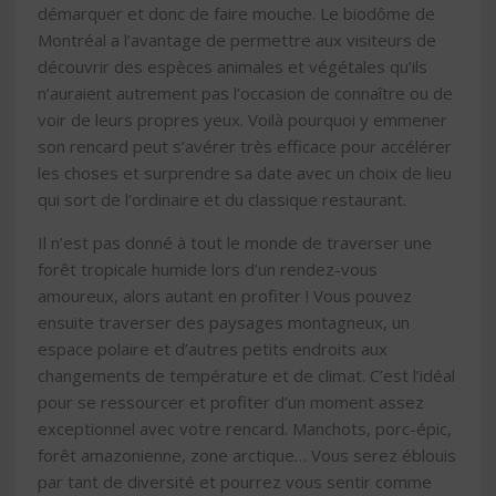
démarquer et donc de faire mouche. Le biodôme de
Montréal a l’avantage de permettre aux visiteurs de
découvrir des espèces animales et végétales qu’ils
n’auraient autrement pas l’occasion de connaître ou de
voir de leurs propres yeux. Voilà pourquoi y emmener
son rencard peut s’avérer très efficace pour accélérer
les choses et surprendre sa date avec un choix de lieu
qui sort de l’ordinaire et du classique restaurant.
Il n’est pas donné à tout le monde de traverser une
forêt tropicale humide lors d’un rendez-vous
amoureux, alors autant en profiter ! Vous pouvez
ensuite traverser des paysages montagneux, un
espace polaire et d’autres petits endroits aux
changements de température et de climat. C’est l’idéal
pour se ressourcer et profiter d’un moment assez
exceptionnel avec votre rencard. Manchots, porc-épic,
forêt amazonienne, zone arctique… Vous serez éblouis
par tant de diversité et pourrez vous sentir comme