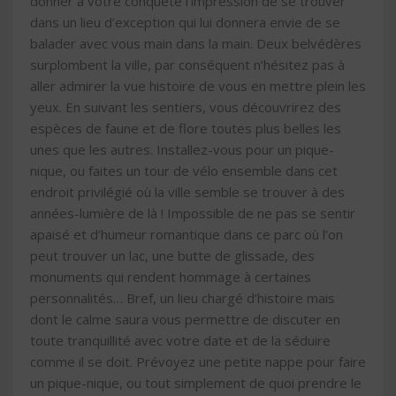
donner à votre conquête l’impression de se trouver
dans un lieu d’exception qui lui donnera envie de se
balader avec vous main dans la main. Deux belvédères
surplombent la ville, par conséquent n’hésitez pas à
aller admirer la vue histoire de vous en mettre plein les
yeux. En suivant les sentiers, vous découvrirez des
espèces de faune et de flore toutes plus belles les
unes que les autres. Installez-vous pour un pique-
nique, ou faites un tour de vélo ensemble dans cet
endroit privilégié où la ville semble se trouver à des
années-lumière de là ! Impossible de ne pas se sentir
apaisé et d’humeur romantique dans ce parc où l’on
peut trouver un lac, une butte de glissade, des
monuments qui rendent hommage à certaines
personnalités… Bref, un lieu chargé d’histoire mais
dont le calme saura vous permettre de discuter en
toute tranquillité avec votre date et de la séduire
comme il se doit. Prévoyez une petite nappe pour faire
un pique-nique, ou tout simplement de quoi prendre le