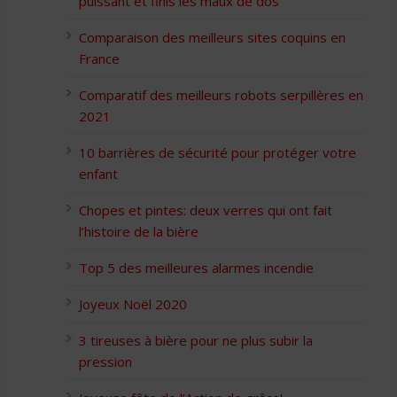
puissant et finis les maux de dos
Comparaison des meilleurs sites coquins en
France
Comparatif des meilleurs robots serpillères en
2021
10 barrières de sécurité pour protéger votre
enfant
Chopes et pintes: deux verres qui ont fait
l’histoire de la bière
Top 5 des meilleures alarmes incendie
Joyeux Noël 2020
3 tireuses à bière pour ne plus subir la
pression