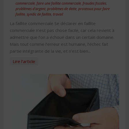
commerciale
,
faire une faillite commerciale
,
fraudes fiscales
,
problèmes d'argent
,
problèmes de dette
,
processus pour faire
faillite
,
syndic de faillite
,
travail
La faillite commerciale Se déclarer en faillite
commerciale n’est pas chose facile, car cela revient à
admettre que l’on a échoué dans un certain domaine.
Mais tout comme l’erreur est humaine, l’échec fait
partie intégrante de la vie, et n’est bien...
Lire l'article