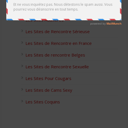
Les Apps pour les Couples Échangistes
Les Sites Adultères
Les Sites de Rencontre Sérieuse
Les Sites de Rencontre en France
Les Sites de rencontre Belges
Les Sites de Rencontre Sexuelle
Les Sites Pour Cougars
Les Sites de Cams Sexy
Les Sites Coquins