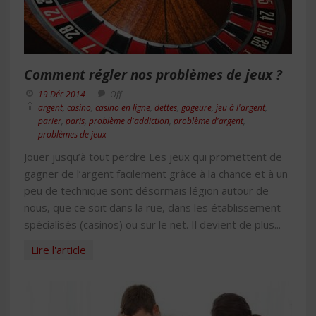
Comment régler nos problèmes de jeux ?
19 Déc 2014
Off
argent
,
casino
,
casino en ligne
,
dettes
,
gageure
,
jeu à l'argent
,
parier
,
paris
,
problème d'addiction
,
problème d'argent
,
problèmes de jeux
Jouer jusqu’à tout perdre Les jeux qui promettent de
gagner de l’argent facilement grâce à la chance et à un
peu de technique sont désormais légion autour de
nous, que ce soit dans la rue, dans les établissement
spécialisés (casinos) ou sur le net. Il devient de plus...
Lire l'article