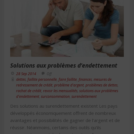
Solutions aux problèmes d’endettement
28 Sep 2014
Off
dettes
,
faillite personnelle
,
faire faillite
,
finances
,
mesures de
redressement de crédit
,
problème d'argent
,
problèmes de dettes
,
rachat de crédit
,
revoir les mensualités
,
solutions aux problèmes
d'endettement
,
surconsommation
,
surendettement
Des solutions au surendettement existent Les pays
développés économiquement offrent de nombreux
avantages et possibilités de gagner de l’argent et de
réussir. Néanmoins, certains des outils qu’ils