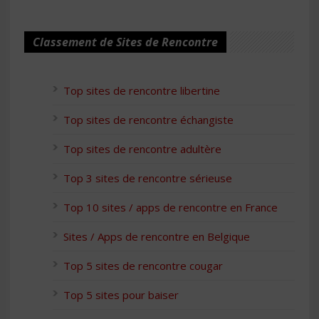
Classement de Sites de Rencontre
Top sites de rencontre libertine
Top sites de rencontre échangiste
Top sites de rencontre adultère
Top 3 sites de rencontre sérieuse
Top 10 sites / apps de rencontre en France
Sites / Apps de rencontre en Belgique
Top 5 sites de rencontre cougar
Top 5 sites pour baiser