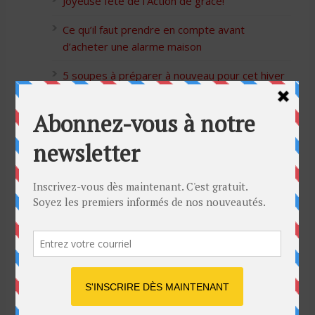
Joyeuse fête de l’Action de grâce!
Ce qu’il faut prendre en compte avant
d’acheter une alarme maison
5 soupes à préparer à nouveau pour cet hiver
Bon Halloween à tous
5 idées cadeaux Moulinex pour votre mère
pour l’Action de Grâce
Blague de café: Une femme infidèle trompe
son mari
Listes des Sites de Rencontre
Les Sites Libertins